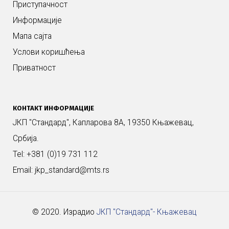
Приступачност
Информације
Мапа сајта
Услови коришћења
Приватност
КОНТАКТ ИНФОРМАЦИЈЕ
ЈКП "Стандард", Капларова 8А, 19350 Књажевац,
Србија.
Tel: +381 (0)19 731 112
Email: jkp_standard@mts.rs
© 2020. Израдио
ЈКП "Стандард"- Књажевац