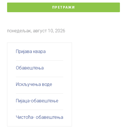
ПРЕТРАЖИ
понедељак, август 10, 2026
Пријава квара
Обавештења
Искључења воде
Пијаца-обавештење
Чистоћа- обавештења