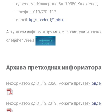
- адреса: ул. Капларова 8А. 19350 Књажевац
- телефон: 019/731-112
- e-mail:
jkp_standard@mts.rs
Актуалном информатору можете приступити преко
следећег линка
Архива претходних информатора
Информатор од 31.12.2020. можете преузети
овде
Информатор од 31.12.2019. можете преузети
овде