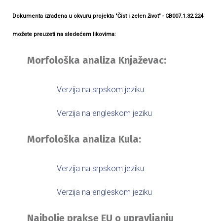
Dokumenta izrađena u okvuru projekta "Čist i zelen život" - CB007.1.32.224
možete preuzeti na sledećem likovima:
Morfološka analiza Knjaževac:
Verzija na srpskom jeziku
Verzija na engleskom jeziku
Morfološka analiza Kula:
Verzija na srpskom jeziku
Verzija na engleskom jeziku
Najbolje prakse EU o upravljanju