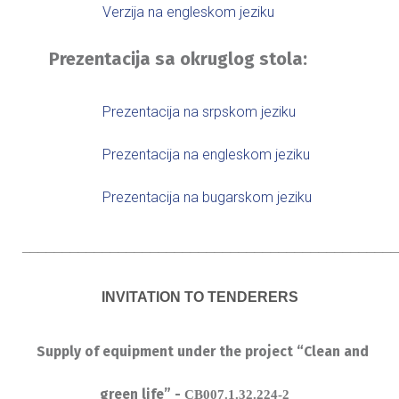
Verzija na engleskom jeziku
Prezentacija sa okruglog stola:
Prezentacija na srpskom jeziku
Prezentacija na engleskom jeziku
Prezentacija na bugarskom jeziku
_______________________________________________
INVITATION TO TENDERERS
Supply of equipment
under
the
project “
Clean and
green life
” -
CB007.1.32.224-2