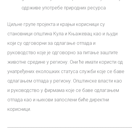
одрживе употребе природних ресурса
Циљне групе пројекта и крајњи корисници су
становници општина Кула и Књажевац као и људи
који су одговорни за одлагање отпада и
руководство које је одговорно за питање заштите
животне средине у региону. Они ће имати користи од
унапређених еколошких статуса служби које се баве
одлагањем отпада у региону. Општинске власти као
и руководство у фирмама које се баве одлагањем
отпада као и њихови запослени биће директни
корисници.
_______________________________________________