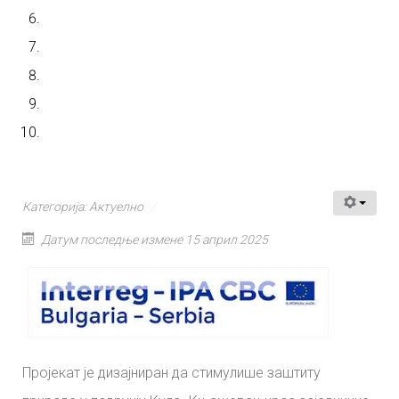
Категорија:
Актуелно
Датум последње измене 15 април 2025
Пројекат је дизајниран да стимулише заштиту