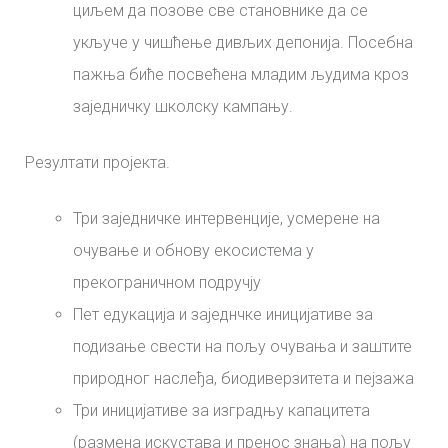
циљем да позове све становнике да се
укључе у чишћење дивљих депонија. Посебна
пажња биће посвећена младим људима кроз
заједничку школску кампању.
Резултати пројекта.
Три заједничке интервенције, усмерене на
очување и обнову екосистема у
прекограничном подручју
Пет едукација и заједнчке иницијативе за
подизање свести на пољу очувања и заштите
природног наслеђа, биодиверзитета и пејзажа
Три иницијативе за изградњу капацитета
(размена искустава и пренос знања) на пољу