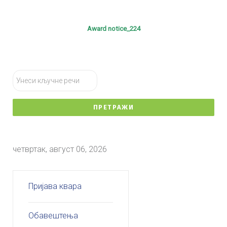
Award notice_224
тражи...
ПРЕТРАЖИ
четвртак, август 06, 2026
Пријава квара
Обавештења