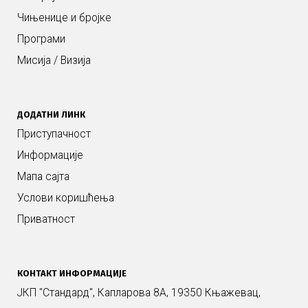
Чињенице и бројке
Програми
Мисија / Визија
ДОДАТНИ ЛИНК
Приступачност
Информације
Мапа сајта
Услови коришћења
Приватност
КОНТАКТ ИНФОРМАЦИЈЕ
ЈКП "Стандард", Капларова 8А, 19350 Књажевац,