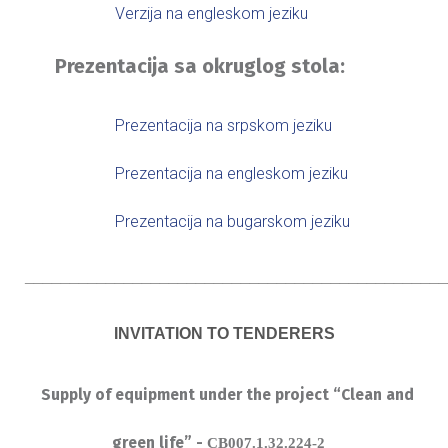
Verzija na engleskom jeziku
Prezentacija sa okruglog stola:
Prezentacija na srpskom jeziku
Prezentacija na engleskom jeziku
Prezentacija na bugarskom jeziku
_______________________________________________
INVITATION TO TENDERERS
Supply of equipment
under
the
project “
Clean and
green life
” -
CB007.1.32.224-2