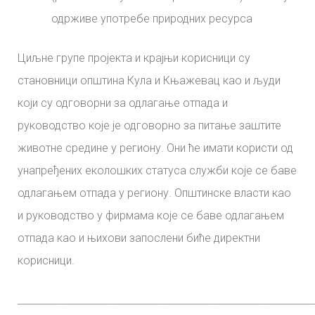
одрживе употребе природних ресурса
Циљне групе пројекта и крајњи корисници су
становници општина Кула и Књажевац као и људи
који су одговорни за одлагање отпада и
руководство које је одговорно за питање заштите
животне средине у региону. Они ће имати користи од
унапређених еколошких статуса служби које се баве
одлагањем отпада у региону. Општинске власти као
и руководство у фирмама које се баве одлагањем
отпада као и њихови запослени биће директни
корисници.
_______________________________________________