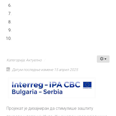
Категорија:
Актуелно
Датум последње измене 15 април 2025
Пројекат је дизајниран да стимулише заштиту