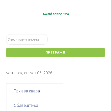
Award notice_224
тражи...
ПРЕТРАЖИ
четвртак, август 06, 2026
Пријава квара
Обавештења