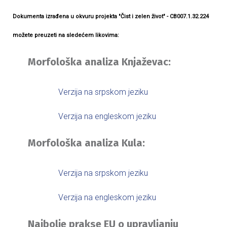
Dokumenta izrađena u okvuru projekta "Čist i zelen život" - CB007.1.32.224
možete preuzeti na sledećem likovima:
Morfološka analiza Knjaževac:
Verzija na srpskom jeziku
Verzija na engleskom jeziku
Morfološka analiza Kula:
Verzija na srpskom jeziku
Verzija na engleskom jeziku
Najbolje prakse EU o upravljanju