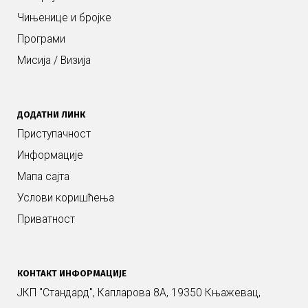
Чињенице и бројке
Програми
Мисија / Визија
ДОДАТНИ ЛИНК
Приступачност
Информације
Мапа сајта
Услови коришћења
Приватност
КОНТАКТ ИНФОРМАЦИЈЕ
ЈКП "Стандард", Капларова 8А, 19350 Књажевац,