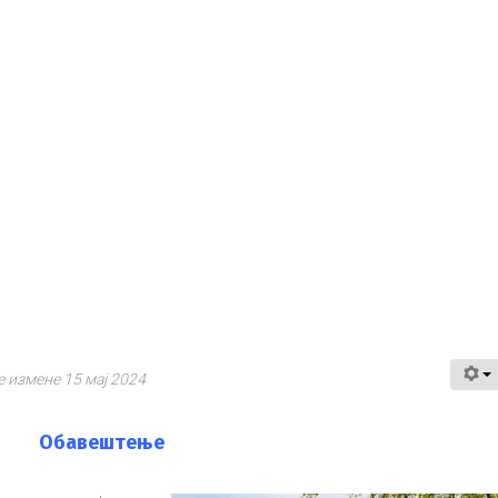
 измене 15 мај 2024
Oбавештење