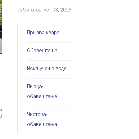
субота, август 08, 2026
Пријава квара
Обавештења
Искључења воде
Пијаца-
обавештење
и
Чистоћа-
0
обавештења