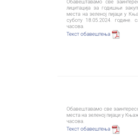
Обавештавамо све заинтере
лицитација за годишњи закуп
места на зеленој пијаци у К
суботу 18.05.2024. године. 
часова.
Текст обавештења
Обавештавамо све заинтересов
места на зеленој пијаци у Кња
часова.
Текст обавештења