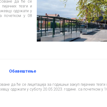
соване да ће се
 пијачних тезги и
њажевцу одржати у
са почетком у 08
Oбавештење
ане да ће се лицитација за годишњи закуп пијачних тезги 
жевцу одржати у суботу 20.05.2023. године. са почетком у 1